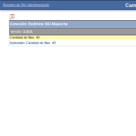
Camb
Reseteo de SIU-Administración
Conexión: Redmine SIU-Mapuche
Versión:
3.33.0
,
Cantidad de filas: 40
Cantidad de filas: 40